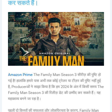
कर सकते हैं।
o
r
p
g
n
k
p
e
k
r
Amazon Prime
The Family Man Season 3 सीरीज़ की पुष्टि हो
गई है! हालांकि हमारे पास अभी तक कोई ट्रेलर या टीज़र की पुष्टि नहीं हुई
है, Producerओं ने साझा किया है कि हम 2024 के अंत में किसी समय The
Family Man Season 3 की रिलीज़ डेट की उम्मीद कर सकते हैं। यह
महाकाव्य बनने जा रहा है।
पहली दो किस्तों की सफलता और लोकप्रियता के कारण, Family Man