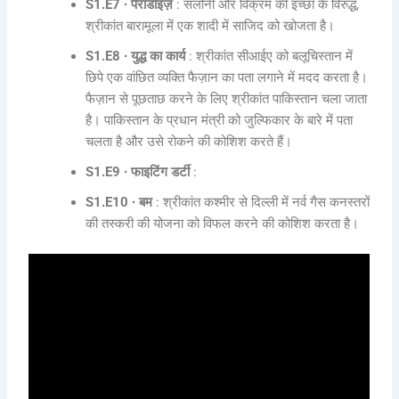
S1.E7 ∙ पैराडाइज़
: सलोनी और विक्रम की इच्छा के विरुद्ध,
श्रीकांत बारामूला में एक शादी में साजिद को खोजता है।
S1.E8 ∙ युद्ध का कार्य
: श्रीकांत सीआईए को बलूचिस्तान में
छिपे एक वांछित व्यक्ति फैज़ान का पता लगाने में मदद करता है।
फैज़ान से पूछताछ करने के लिए श्रीकांत पाकिस्तान चला जाता
है। पाकिस्तान के प्रधान मंत्री को जुल्फिकार के बारे में पता
चलता है और उसे रोकने की कोशिश करते हैं।
S1.E9 ∙ फाइटिंग डर्टी
:
S1.E10 ∙ बम
: श्रीकांत कश्मीर से दिल्ली में नर्व गैस कनस्तरों
की तस्करी की योजना को विफल करने की कोशिश करता है।