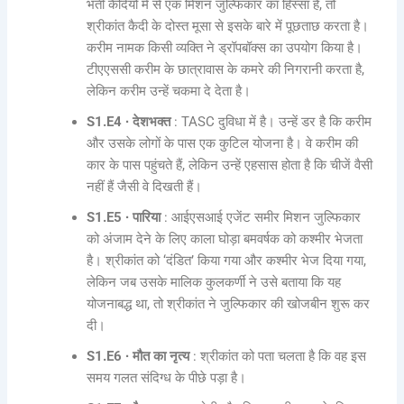
भर्ती कैदियों में से एक मिशन जुल्फिकार का हिस्सा है, तो
श्रीकांत कैदी के दोस्त मूसा से इसके बारे में पूछताछ करता है।
करीम नामक किसी व्यक्ति ने ड्रॉपबॉक्स का उपयोग किया है।
टीएएससी करीम के छात्रावास के कमरे की निगरानी करता है,
लेकिन करीम उन्हें चकमा दे देता है।
S1.E4 ∙ देशभक्त
: TASC दुविधा में है। उन्हें डर है कि करीम
और उसके लोगों के पास एक कुटिल योजना है। वे करीम की
कार के पास पहुंचते हैं, लेकिन उन्हें एहसास होता है कि चीजें वैसी
नहीं हैं जैसी वे दिखती हैं।
S1.E5 ∙ पारिया
: आईएसआई एजेंट समीर मिशन जुल्फिकार
को अंजाम देने के लिए काला घोड़ा बमवर्षक को कश्मीर भेजता
है। श्रीकांत को ‘दंडित’ किया गया और कश्मीर भेज दिया गया,
लेकिन जब उसके मालिक कुलकर्णी ने उसे बताया कि यह
योजनाबद्ध था, तो श्रीकांत ने जुल्फिकार की खोजबीन शुरू कर
दी।
S1.E6 ∙ मौत का नृत्य
: श्रीकांत को पता चलता है कि वह इस
समय गलत संदिग्ध के पीछे पड़ा है।