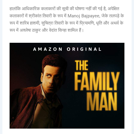
हालांकि आधिकारिक कलाकारों की सूची की घोषणा नहीं की गई है, अपेक्षित
कलाकारों में श्रीकांत तिवारी के रूप में Manoj Bajpayee, जेके तलपड़े के
रूप में शारिब हाशमी, सुचित्रा तिवारी के रूप में प्रियामणि, धृति और अथर्व के
रूप में अश्लेषा ठाकुर और वेदांत सिन्हा शामिल हैं।