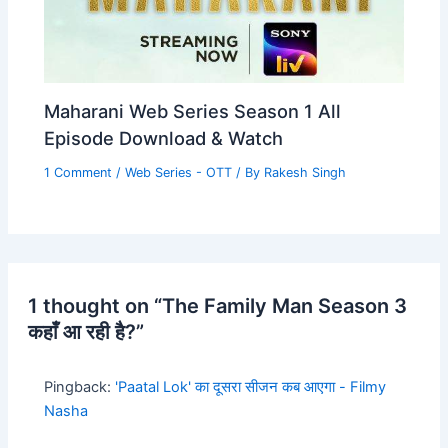
Maharani Web Series Season 1 All
Episode Download & Watch
1 Comment
/
Web Series - OTT
/ By
Rakesh Singh
1 thought on “The Family Man Season 3
कहाँ आ रही है?”
Pingback:
'Paatal Lok' का दूसरा सीजन कब आएगा - Filmy
Nasha